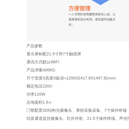
产品参数
显示屏标配21.5寸和7寸触摸屏
通讯方式默认WIFI
产品净重400KG
尺寸宽度X高度X纵深=1200X2417.8X1497.8(mm)
额定电压220V
功率110W
总地面积1.8㎡
门禁配置3D结构光摄像头、掌纹采集设备、7寸操作终端
结算通道监控摄像头、红外对射、21.5寸操作终端、声光