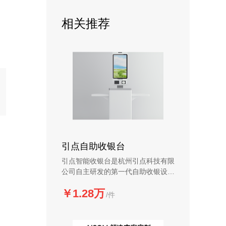
相关推荐
引点自助收银台
引点智能收银台是杭州引点科技有限
公司自主研发的第一代自助收银设
备，适用各大行业，支持最前沿的刷
￥1.28万
脸支付技术，只需两步轻松结算。
/件