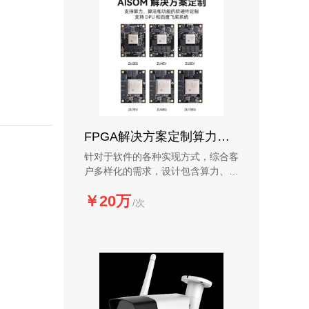
FPGA解决方案定制算力算法功能软硬件支持DPU和百度飞桨系统
针对于软件的各种实现方式，综合客
户多样化的需求，设计包含算力、算
法、功能的软硬件解决方案
￥20万
/次