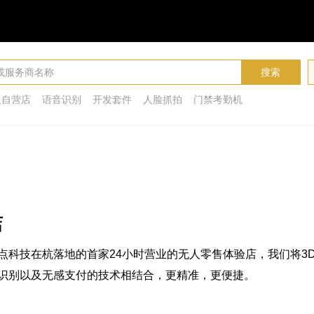
搜索
人自营店
语音识别
开发套件
人脸抓拍
门禁考勤机
店
点科技在杭落地的首家24小时营业的无人零售体验店，我们将3
识别以及无感支付的技术相结合，更精准，更便捷。