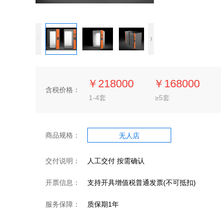
￥218000
￥168000
含税价格：
1-4套
≥5套
商品规格：
无人店
交付说明：
人工交付 按需确认
开票信息：
支持开具增值税普通发票(不可抵扣)
服务保障：
质保期1年