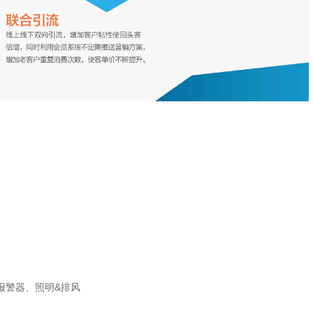
报警器、照明&排风