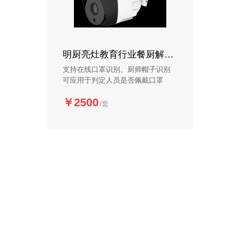
明厨亮灶教育行业餐厨解决方案
支持在线口罩识别、厨师帽子识别
可应用于判定人员是否佩戴口罩
￥2500
/套