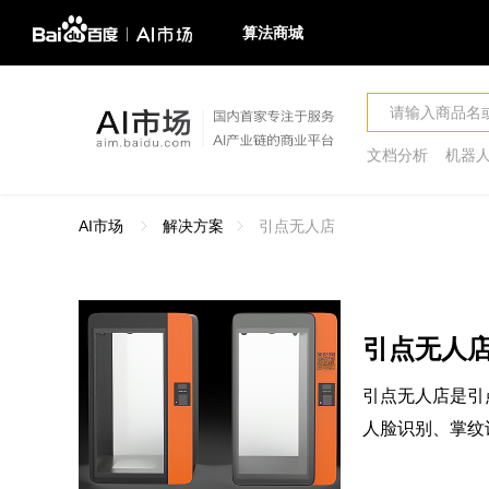
算法商城
文档分析
机器
AI市场
解决方案
引点无人店
引点无人
引点无人店是引
人脸识别、掌纹