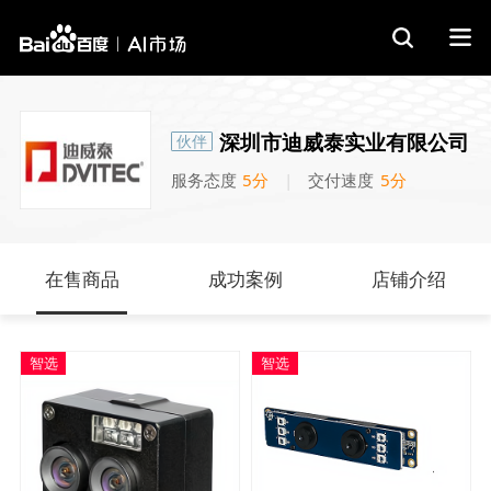
在售商品
成功案例
店铺介绍
深圳市迪威泰实业有限公司
伙伴
服务态度
5分
|
交付速度
5分
在售商品
成功案例
店铺介绍
智选
智选