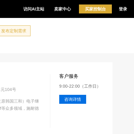
访问AI主站
卖家中心
买家控制台
登录
发布定制需求
客户服务
9:00-22:00（工作日）
元104号
咨询详情
（原韩国三和）电子继
M等众多领域，施耐德