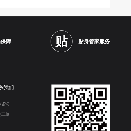
贴
易保障
贴身管家服务
系我们
作咨询
交工单