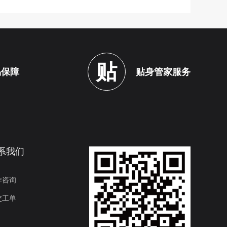
贴
易保障
贴身管家服务
系我们
作咨询
交工单