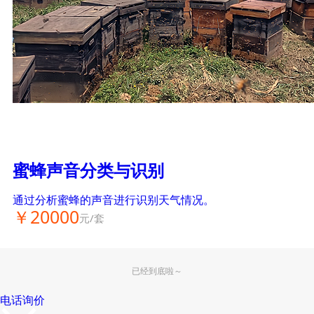
蜜蜂声音分类与识别
通过分析蜜蜂的声音进行识别天气情况。
￥20000
元/套
已经到底啦～
电话询价