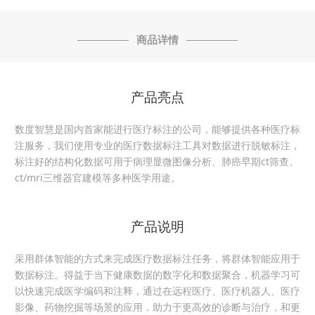
商品详情
产品亮点
数度智慧是国内首家能进行医疗标注的公司，能够提供各种医疗标
注服务，我们使用专业的医疗数据标注工具对数据进行脱敏标注，
标注好的结构化数据可用于病理显微图像分析、肺癌早期
ct
筛查、
ct/mri
三维器官建模等多种医学用途。
产品说明
采用群体智能的方式来完成医疗数据标注任务，将群体智能应用于
数据标注。
得益于当下健康数据的数字化和数据聚合，机器学习可
以快速完成医学编码和注释，通过在远程医疗、医疗机器人、医疗
影像、药物挖掘等场景的应用，助力于更高效的诊断与治疗，和更