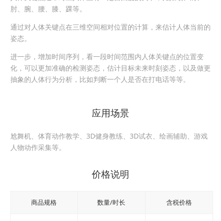
肘、腕、腰、膝、踝等。
通过对人体关键点在三维空间相对位置的计算，来估计人体当前的
姿态。
进一步，增加时间序列，看一段时间范围内人体关键点的位置变
化，可以更加准确的检测姿态，估计目标未来时刻姿态，以及做更
抽象的人体行为分析，比如判断一个人是否在打电话等等。
应用场景
尬舞机、体育动作教学、3D健身教练、3D试衣、绘画辅助、游戏
人物动作采集等。
价格说明
商品规格
数量/时长
含税价格