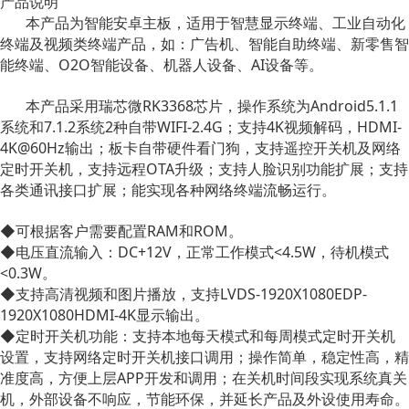
产品说明
本产品为智能安卓主板，适用于智慧显示终端、工业自动化
终端及视频类终端产品，如：广告机、智能自助终端、新零售智
能终端、O2O智能设备、机器人设备、AI设备等。
本产品采用瑞芯微RK3368芯片，操作系统为Android5.1.1
系统和7.1.2系统2种自带WIFI-2.4G；支持4K视频解码，HDMI-
4K@60Hz输出；板卡自带硬件看门狗，支持遥控开关机及网络
定时开关机，支持远程OTA升级；支持人脸识别功能扩展；支持
各类通讯接口扩展；能实现各种网络终端流畅运行。
◆可根据客户需要配置RAM和ROM。
◆电压直流输入：DC+12V，正常工作模式<4.5W，待机模式
<0.3W。
◆支持高清视频和图片播放，支持LVDS-1920X1080EDP-
1920X1080HDMI-4K显示输出。
◆定时开关机功能：支持本地每天模式和每周模式定时开关机
设置，支持网络定时开关机接口调用；操作简单，稳定性高，精
准度高，方便上层APP开发和调用；在关机时间段实现系统真关
机，外部设备不响应，节能环保，并延长产品及外设使用寿命。