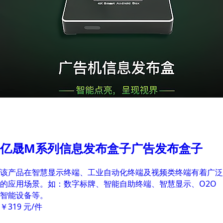
亿晟M系列信息发布盒子广告发布盒子
该产品在智慧显示终端、工业自动化终端及视频类终端有着广泛
的应用场景。如：数字标牌、智能自助终端、智慧显示、O2O
智能设备等。
￥319
元/件