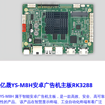
亿晟YS-M8H安卓广告机主板RK3288
YS-M8H 属于智能安卓广告机主板，是一款高效、安全、高可靠
性的产品。 该产品在智慧显示终端、工业自动化终端有着广泛