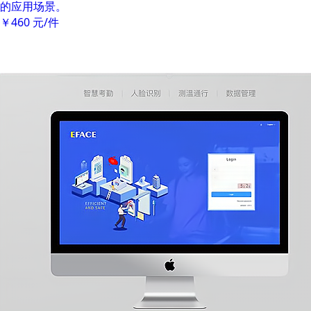
的应用场景。
￥460
元/件