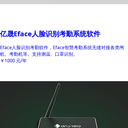
亿晟Eface人脸识别考勤系统软件
Eface人脸识别考勤软件，Eface智慧考勤系统无缝对接各类闸
机、考勤机等。支持测温、口罩识别。
￥1000
元/年