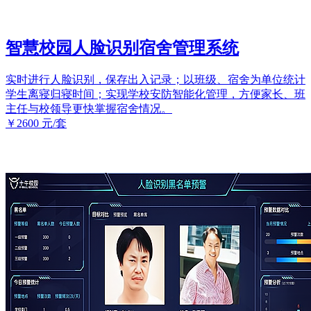
智慧校园人脸识别宿舍管理系统
实时进行人脸识别，保存出入记录；以班级、宿舍为单位统计
学生离寝归寝时间；实现学校安防智能化管理，方便家长、班
主任与校领导更快掌握宿舍情况。
￥2600
元/套