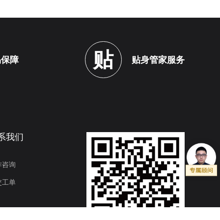
贴
易保障
贴身管家服务
系我们
作咨询
交工单