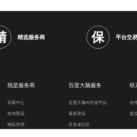
精
保
精选服务商
平台交
我是服务商
百度大脑服务
联
卖家中心
百度大脑AI开放平台
合
发布商品
最新资讯
提
商机管理
开发者社区
订单管理
控制台