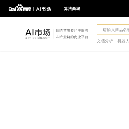
算法商城
算法商城
文档分析
机器