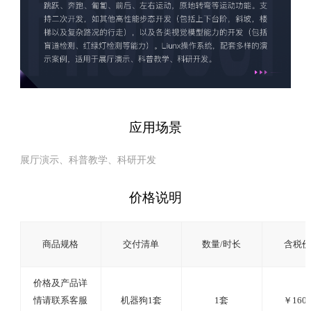
应用场景
展厅演示、科普教学、科研开发
价格说明
商品规格
交付清单
数量/时长
含税
价格及产品详
情请联系客服
机器狗1套
1套
￥1600