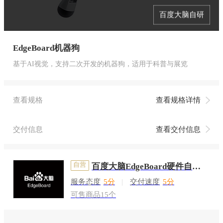
百度大脑自研
￥160000
/套
EdgeBoard机器狗
基于AI视觉，支持二次开发的机器狗，适用于科普与展览
查看规格
查看规格详情
交付信息
查看交付信息
自营
百度大脑EdgeBoard硬件自营店
服务态度
5分
|
交付速度
5分
可售商品15个