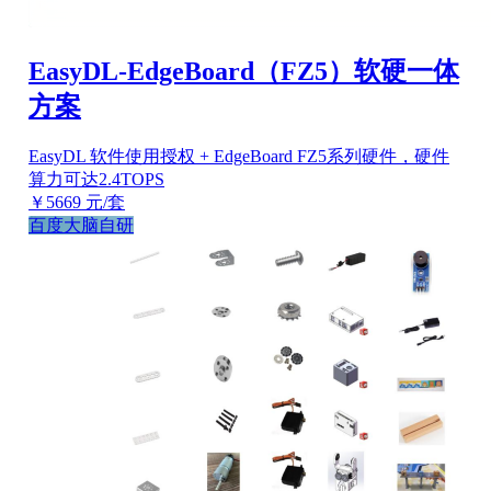
EasyDL-EdgeBoard（FZ5）软硬一体
方案
EasyDL 软件使用授权 + EdgeBoard FZ5系列硬件，硬件
算力可达2.4TOPS
￥5669
元/套
百度大脑自研