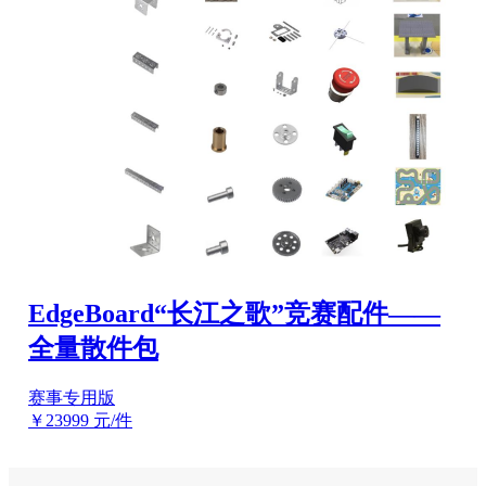
EdgeBoard“长江之歌”竞赛配件——
全量散件包
赛事专用版
￥23999
元/件