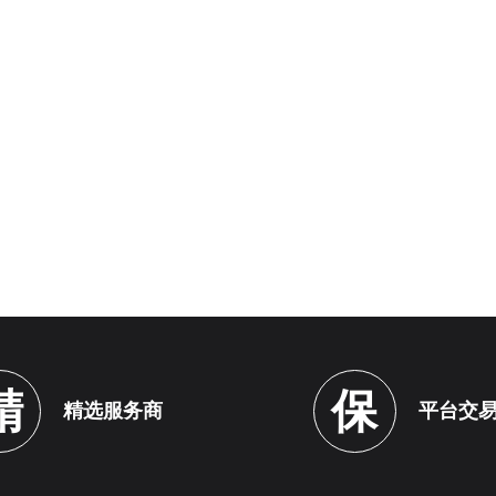
精
保
精选服务商
平台交