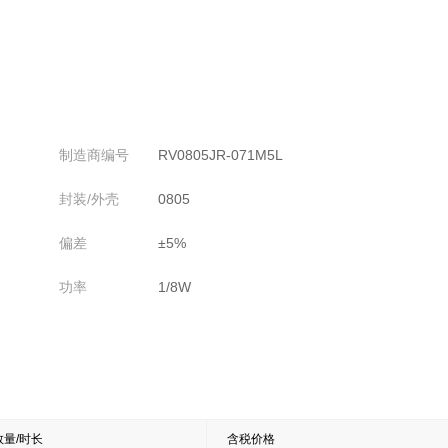
制造商编号
RV0805JR-071M5L
封装/外壳
0805
偏差
±5%
功率
1/8W
数量/时长
含税价格