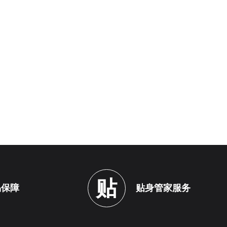
贴
易保障
贴身管家服务