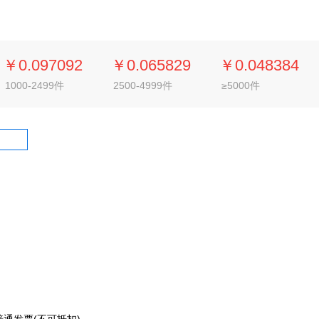
￥0.097092
￥0.065829
￥0.048384
1000-2499件
2500-4999件
≥5000件
通发票(不可抵扣)