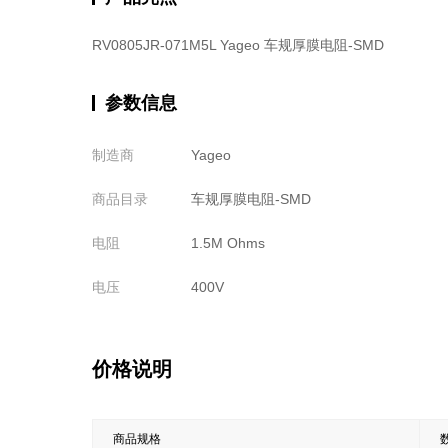
RV0805JR-071M5L Yageo 车规厚膜电阻-SMD
参数信息
制造商
Yageo
商品目录
车规厚膜电阻-SMD
电阻
1.5M Ohms
电压
400V
价格说明
商品规格